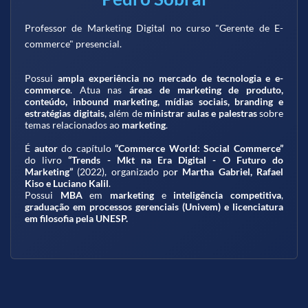
Professor de Marketing Digital no curso "Gerente de E-
commerce" presencial.
Possui
ampla experiência no mercado de tecnologia e e-
commerce
. Atua nas
áreas de marketing de produto,
conteúdo, inbound marketing, mídias sociais, branding e
estratégias digitais,
além de
ministrar
aulas e palestras
sobre
temas relacionados ao
marketing
.
É
autor
do capítulo
“Commerce World: Social Commerce”
do livro
“Trends - Mkt na Era Digital - O Futuro do
Marketing”
(2022), organizado po
r Martha Gabriel, Rafael
Kiso e Luciano Kalil
.
Possui
MBA
em
marketing
e
inteligência competitiva
,
graduação em processos gerenciais (Univem) e licenciatura
em filosofia pela UNESP.