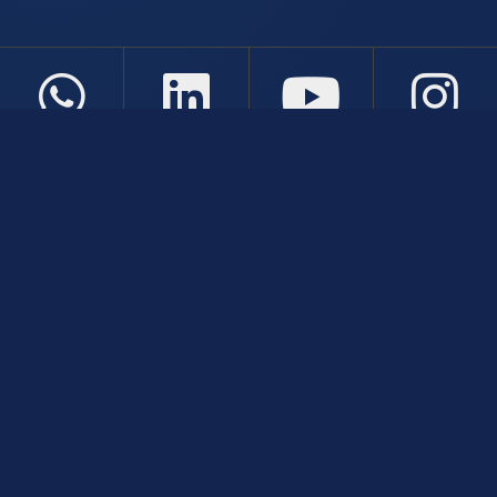
Atendimento
De Segunda a Sexta-Feira das 08:00 às 21:00
+5514933005439
Fale Conosco
CNPJ: 50.591.642/0001-80