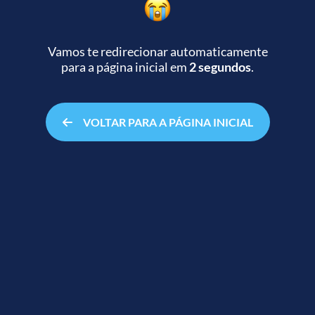
Vamos te redirecionar automaticamente
para a página inicial
em
2 segundos
.
VOLTAR PARA A PÁGINA INICIAL