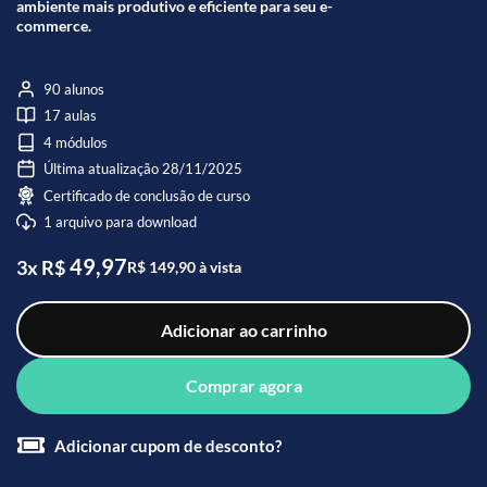
ambiente mais produtivo e eficiente para seu e-
commerce.
90 alunos
17 aulas
4 módulos
Última atualização 28/11/2025
Certificado de conclusão de curso
1 arquivo para download
49,97
3x R$
R$ 149,90 à vista
Adicionar ao carrinho
Comprar agora
Adicionar cupom de desconto?