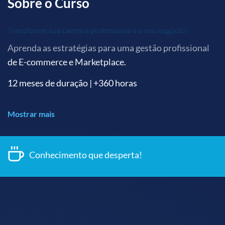
Sobre o Curso
Transforme sua carreira profissional e o seu negócio!
Aprenda as estratégias para uma gestão profissional
de E-commerce e Marketplace.
12 meses de duração | +360 horas
Mostrar mais
O que é o programa de Formação Gerente de E-
Conhecimento que desperta!
commerce?
Desenvolvido pela
E-commerce Planet
, o Curso
Gerente de E-commerce é o programa para
potencializar profissionais e negócios que buscam um