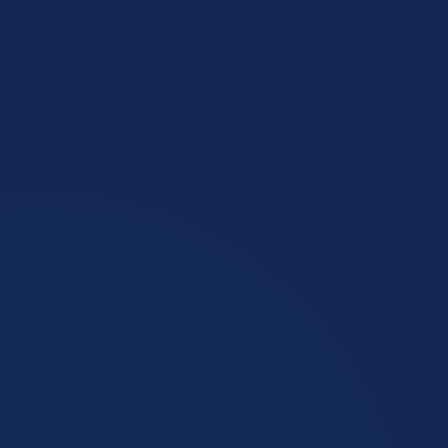
próximo nível em sua jornada digital.
Você aprenderá tudo que precisa saber para realizar
uma gestão de E-commerce, Marketplace e Marketing
Digital de forma eficiente.
Tudo que você precisa saber sobre a
Formação
Gerente de E-commerce