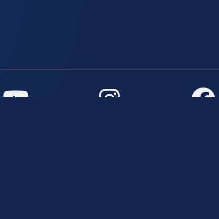
Páginas
Professores(as)
Política de Privacidade