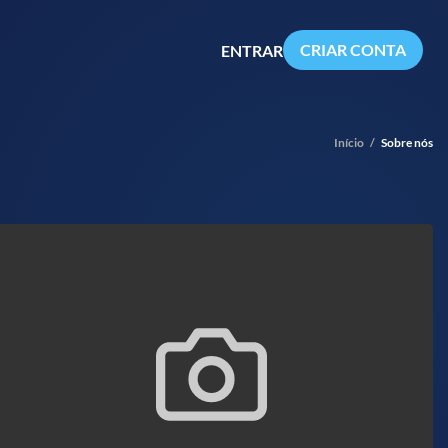
CRIAR CONTA
ENTRAR
Início
/
Sobre nós